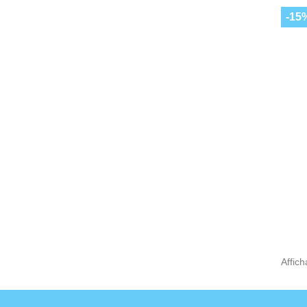
-15
Affich