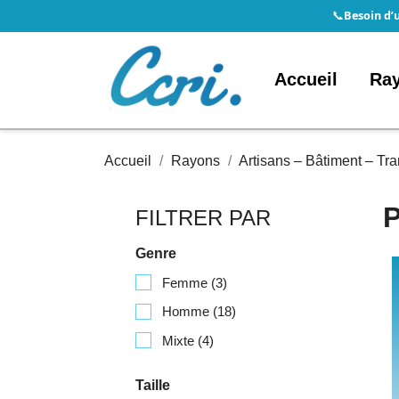
Besoin d’
📞
Accueil
Ra
Accueil
Rayons
Artisans – Bâtiment – Tran
FILTRER PAR
Genre
Femme
(3)
Homme
(18)
Mixte
(4)
Taille