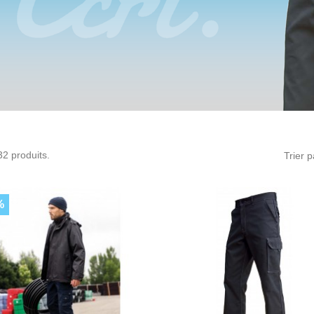
 32 produits.
Trier p
%