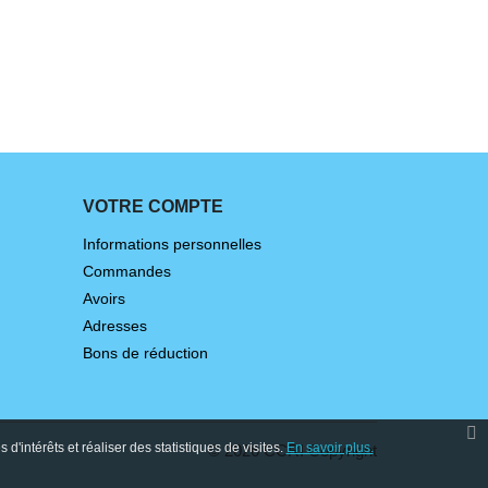
+4
VOTRE COMPTE
Informations personnelles
Commandes
Avoirs
Adresses
Bons de réduction
'intérêts et réaliser des statistiques de visites.
En savoir plus.
©
2026
CCRI Copyright