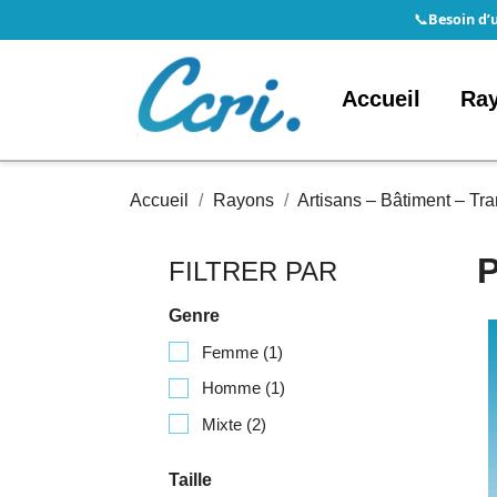
Besoin d’
📞
Accueil
Ra
Accueil
Rayons
Artisans – Bâtiment – Tran
FILTRER PAR
Genre
Femme
(1)
Homme
(1)
Mixte
(2)
Taille