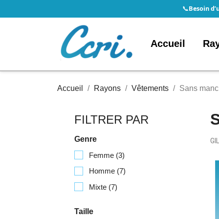
Besoin d’
📞
Accueil
Ra
Accueil
Rayons
Vêtements
Sans manc
FILTRER PAR
Genre
GI
Femme
(3)
Homme
(7)
Mixte
(7)
Taille