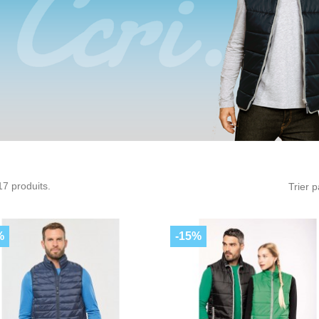
 17 produits.
Trier p
%
-15%