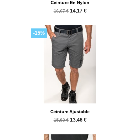
Ceinture En Nylon
14,17 €
16,67 €
-15%
Ceinture Ajustable
13,46 €
15,83 €