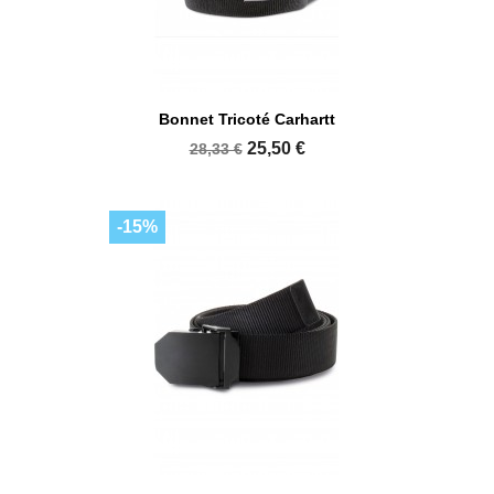
Bonnet Tricoté Carhartt
25,50 €
28,33 €
-15%