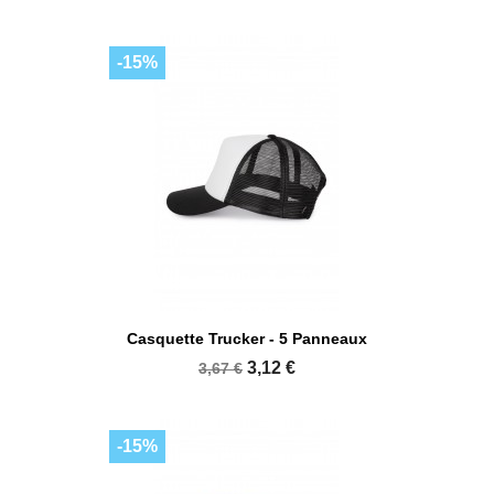
-15%
Casquette Trucker - 5 Panneaux
3,12 €
3,67 €
-15%