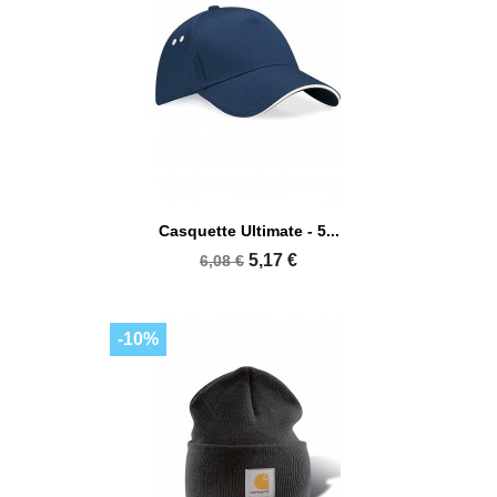
Casquette Ultimate - 5...
5,17 €
6,08 €
-10%