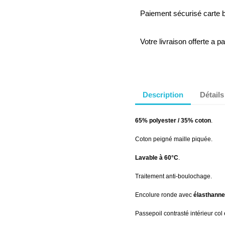
Paiement sécurisé carte 
Votre livraison offerte a p
Description
Détails
65% polyester / 35% coton
.
Coton peigné maille piquée.
Lavable à 60°C
.
Traitement anti-boulochage.
Encolure ronde avec
élasthanne
Passepoil contrasté intérieur col