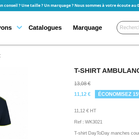
un conseil ? Une taille ? Un marquage ? Nous sommes à votre écoute au 05
yons
Catalogues
Marquage
C
T-SHIRT AMBULANC
13,08 €
11,12 €
ÉCONOMISEZ 1
11,12 € HT
Ref : WK3021
T-shirt DayToDay manches cour