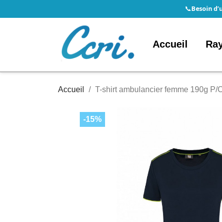
Besoin d’
📞
Accueil
Ra
Accueil
T-shirt ambulancier femme 190g P/
-15%