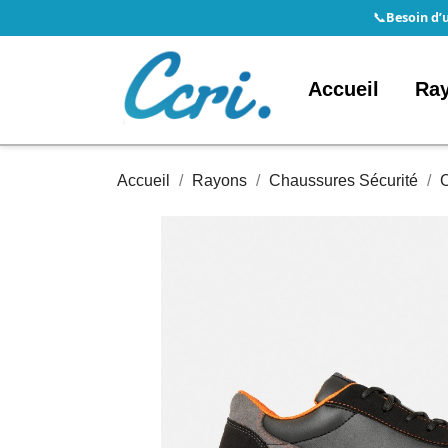
Besoin d’
📞
Accueil
Ra
Accueil
Rayons
Chaussures Sécurité