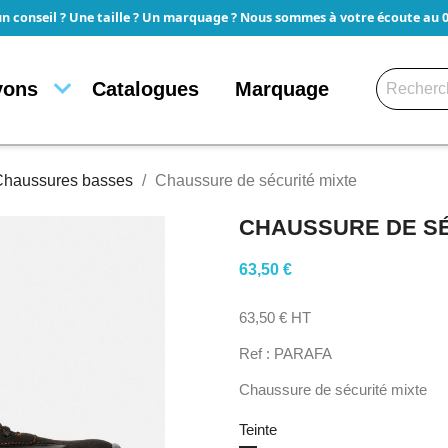
un conseil ? Une taille ? Un marquage ? Nous sommes à votre écoute au 05
yons
Catalogues
Marquage
Chaussures basses
Chaussure de sécurité mixte
CHAUSSURE DE SÉ
63,50 €
63,50 € HT
Ref : PARAFA
Chaussure de sécurité mixte
Teinte