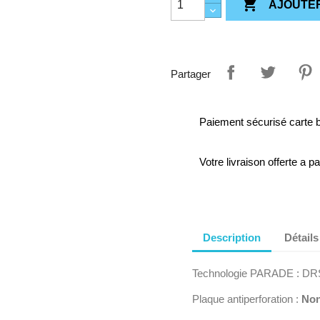

AJOUTER
Partager
Paiement sécurisé carte 
Votre livraison offerte a p
Description
Détails
Technologie PARADE : DR
Plaque antiperforation :
Non