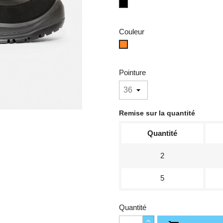
Noir
Couleur
Noir/orange
Pointure
Remise sur la quantité
Quantité
2
5
Quantité