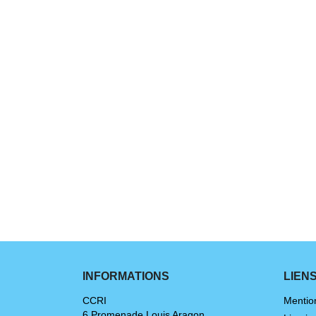
INFORMATIONS
LIEN
CCRI
Mentio
6 Promenade Louis Aragon