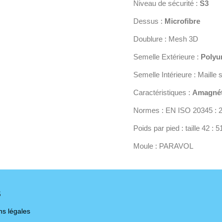
Niveau de sécurité :
S3
Dessus :
Microfibre
Doublure : Mesh 3D
Semelle Extérieure :
Polyu
Semelle Intérieure : Maill
Caractéristiques :
Amagnét
Normes : EN ISO 20345 : 
Poids par pied : taille 42 : 5
Moule : PARAVOL
S
ns légales