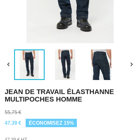


JEAN DE TRAVAIL ÉLASTHANNE
MULTIPOCHES HOMME
55,75 €
47,39 €
ÉCONOMISEZ 15%
47,39 € HT