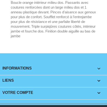
Boucle orange intérieur milieu dos. Passants avec
coutures renforcées dont un large milieu dos et 1
anneau plastique devant. Pinces d'aisance aux genoux
pour plus de confort. Soufflet renforcé à l'entrejambe
pour plus de résistance et une parfaite liberté de
mouvement. Triple surpiqûres coutures côtés, intérieur
jambe et fourche dos. Finition double aiguille au bas de
jambe
keyboard_arrow_down
INFORMATIONS

LIENS

VOTRE COMPTE