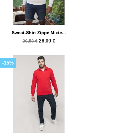
Sweat-Shirt Zippé Mixte...
26,00 €
30,58 €
-15%