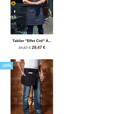
Tablier "effet Ciré" À...
29,47 €
34,67 €
-15%