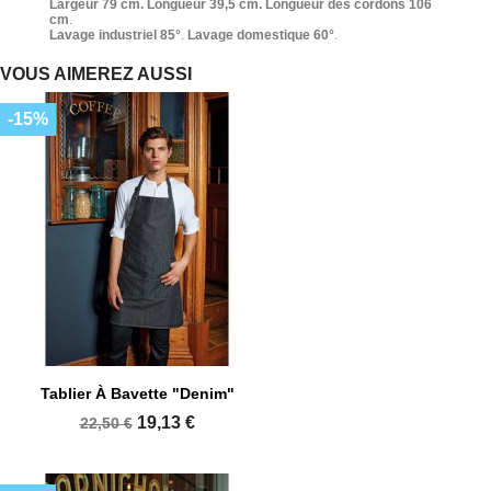
Largeur 79 cm. Longueur 39,5 cm. Longueur des cordons 106
cm
.
Lavage industriel 85°
.
Lavage domestique 60°
.
VOUS AIMEREZ AUSSI
-15%
Tablier À Bavette "Denim"
19,13 €
22,50 €