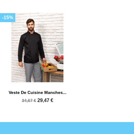
-15%
Veste De Cuisine Manches...
29,47 €
34,67 €