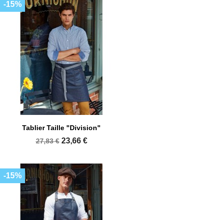
-15%
Tablier Taille "Division"
23,66 €
27,83 €
-15%