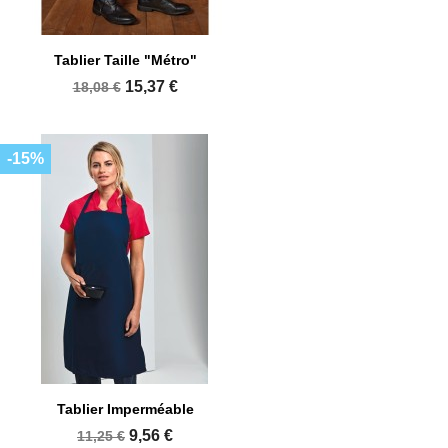
Tablier Taille "Métro"
15,37 €
18,08 €
-15%
Tablier Imperméable
9,56 €
11,25 €