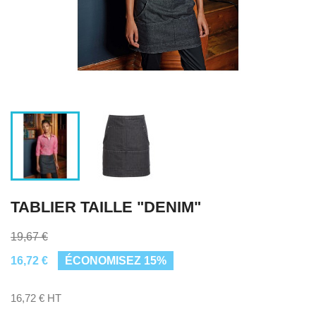
TABLIER TAILLE "DENIM"
19,67 €
16,72 €
ÉCONOMISEZ 15%
16,72 € HT