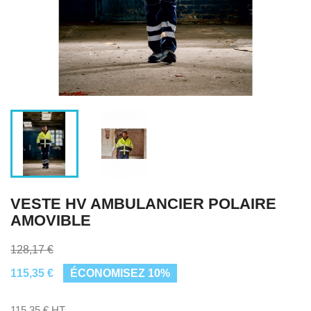
VESTE HV AMBULANCIER POLAIRE
AMOVIBLE
128,17 €
115,35 €
ÉCONOMISEZ 10%
115,35 € HT