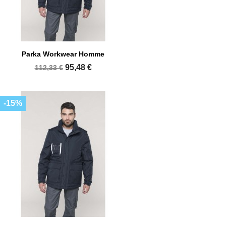
Parka Workwear Homme
95,48 €
112,33 €
-15%