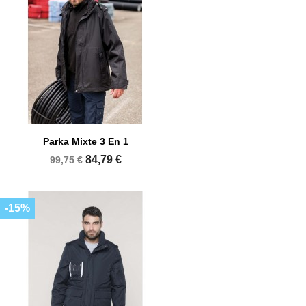
Parka Mixte 3 En 1
84,79 €
99,75 €
-15%