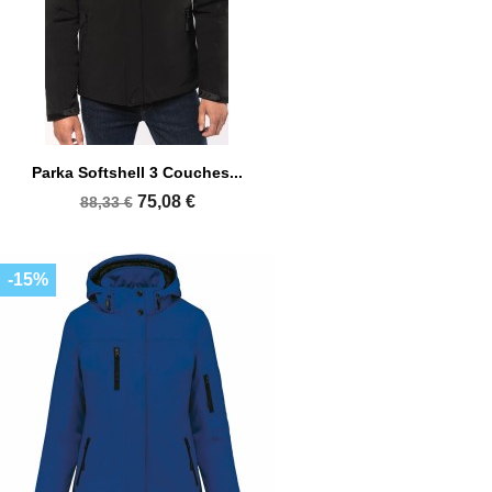
Parka Softshell 3 Couches...
75,08 €
88,33 €
-15%