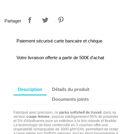
Partager
Paiement sécurisé carte bancaire et chèque
Votre livraison offerte a partir de 500€ d'achat
Description
Détails du produit
Documents joints
Fabriqué avec précision, ce
parka softshell de travail
, dans sa
version
coupe femme
,
associe intelligemment 95% de polyester
et 5% d'élasthanne pour un extérieur à la fois robuste et flexible.
La technologie de tissu contrecollé en 3 couches offre une
respirabilité remarquable de 3000 g/m²/24h, permettant de rester
à l'aise même lors d'efforts intenses, tout en étant imperméable à