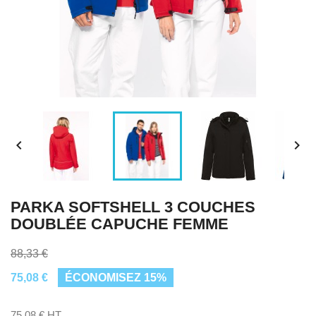


PARKA SOFTSHELL 3 COUCHES
DOUBLÉE CAPUCHE FEMME
88,33 €
75,08 €
ÉCONOMISEZ 15%
75,08 € HT