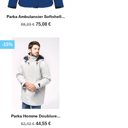
Parka Ambulancier Softshell...
75,08 €
88,33 €
-15%
Parka Homme Doublure...
44,55 €
52,42 €