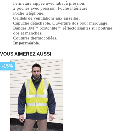
Fermeture zippée avec rabat à pression.
2 poches avec pression. Poche intérieure.
Poche téléphone.
Oeillets de ventilations aux aisselles.
Capuche détachable. Ouverture dos pour marquage.
Bandes 3M™ Scotchlite™ réflectorisantes sur poitrine,
dos et manches.
Coutures thermocollées.
Imperméable
.
VOUS AIMEREZ AUSSI
-15%