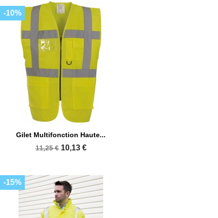
-10%
Gilet Multifonction Haute...
10,13 €
11,25 €
-15%