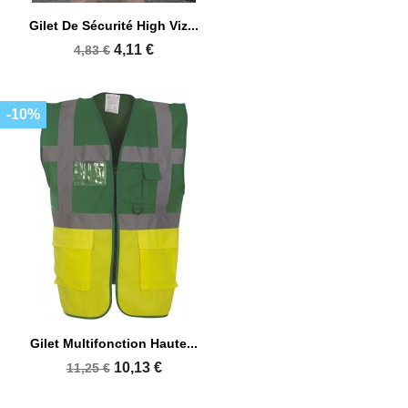
Gilet De Sécurité High Viz...
4,11 €
4,83 €
-10%
Gilet Multifonction Haute...
10,13 €
11,25 €