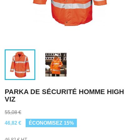
PARKA DE SÉCURITÉ HOMME HIGH
VIZ
55,08 €
46,82 €
ÉCONOMISEZ 15%
46,82 € HT