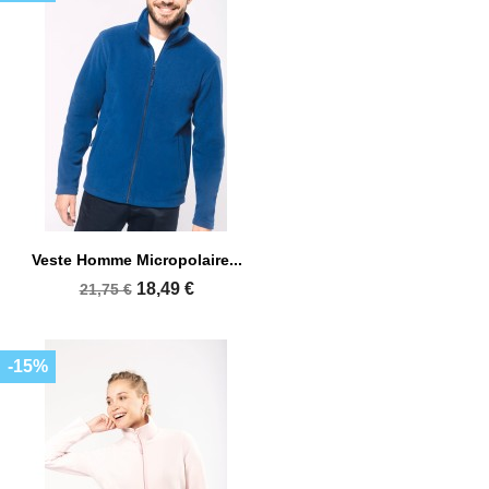
Veste Homme Micropolaire...
18,49 €
21,75 €
-15%