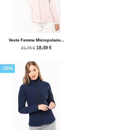
Veste Femme Micropolaire...
18,49 €
21,75 €
-15%