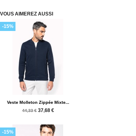
VOUS AIMEREZ AUSSI
-15%
Veste Molleton Zippée Mixte...
37,68 €
44,33 €
-15%