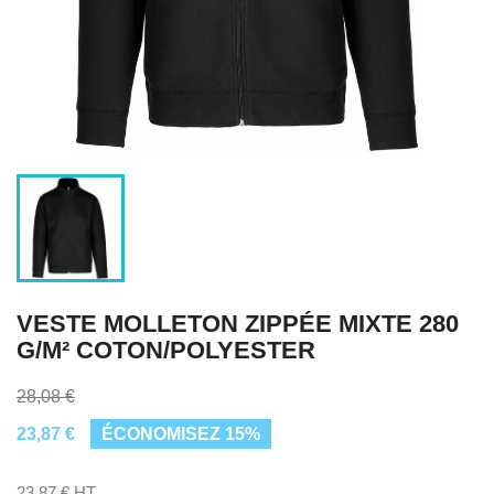
VESTE MOLLETON ZIPPÉE MIXTE 280
G/M² COTON/POLYESTER
28,08 €
23,87 €
ÉCONOMISEZ 15%
23,87 € HT