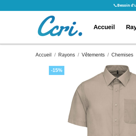
Besoin d’
📞
Accueil
Ra
Accueil
Rayons
Vêtements
Chemises
-15%