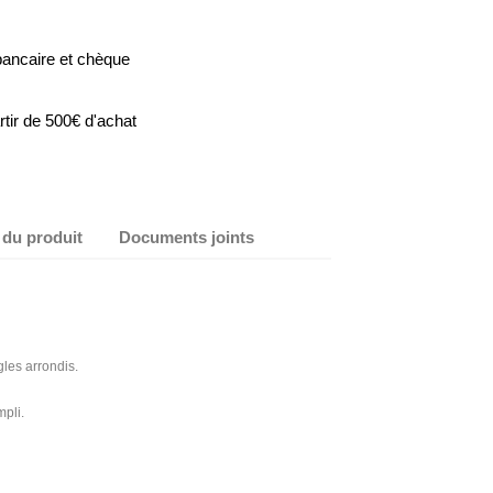
bancaire et chèque
artir de 500€ d'achat
 du produit
Documents joints
les arrondis.
pli.