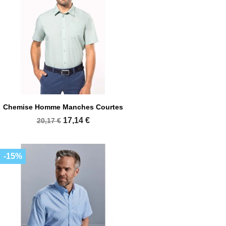
Chemise Homme Manches Courtes
17,14 €
20,17 €
-15%