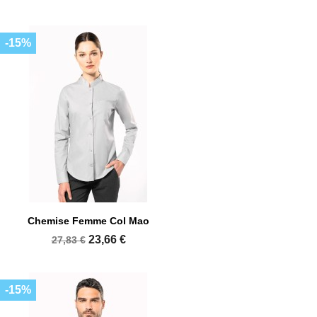
-15%
Chemise Femme Col Mao
23,66 €
27,83 €
-15%