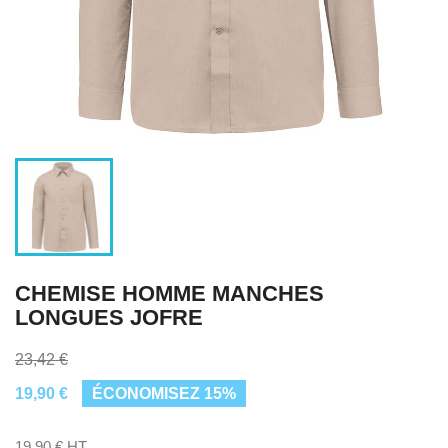
CHEMISE HOMME MANCHES
LONGUES JOFRE
23,42 €
19,90 €
ÉCONOMISEZ 15%
19,90 € HT