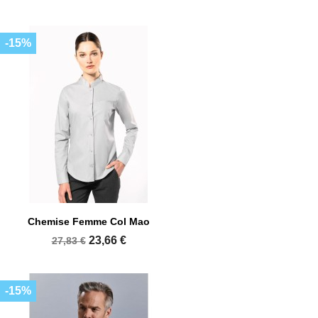
-15%
Chemise Femme Col Mao
23,66 €
27,83 €
-15%