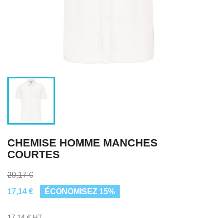
CHEMISE HOMME MANCHES
COURTES
20,17 €
17,14 €
ÉCONOMISEZ 15%
17,14 € HT