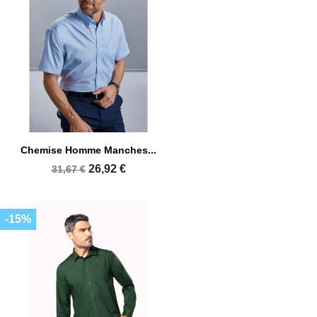
Chemise Homme Manches...
26,92 €
31,67 €
-15%