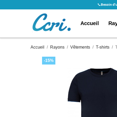
Besoin d’
📞
Accueil
Ra
Accueil
Rayons
Vêtements
T-shirts
-15%