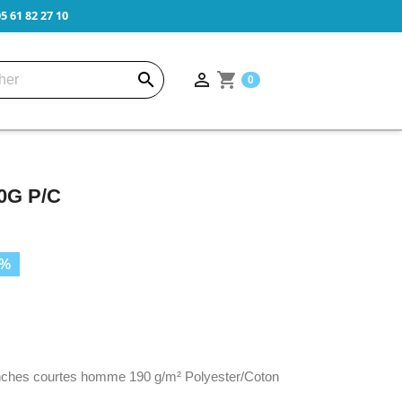
 61 82 27 10


shopping_cart
0
0G P/C
5%
anches courtes homme 190 g/m² Polyester/Coton