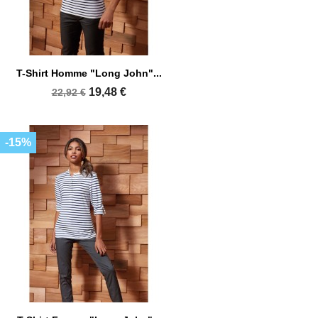
T-Shirt Homme "Long John"...
19,48 €
22,92 €
-15%