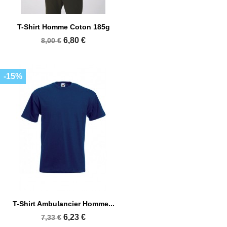
T-Shirt Homme Coton 185g
6,80 €
8,00 €
-15%
T-Shirt Ambulancier Homme...
6,23 €
7,33 €