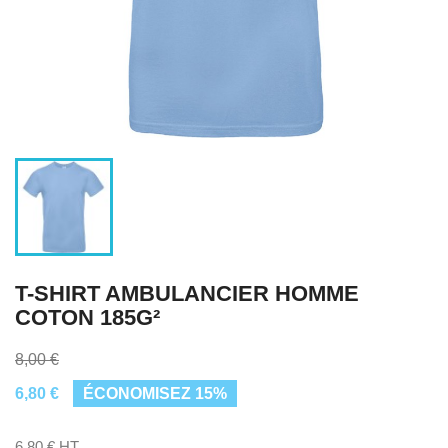
T-SHIRT AMBULANCIER HOMME
COTON 185G²
8,00 €
6,80 €
ÉCONOMISEZ 15%
6,80 € HT