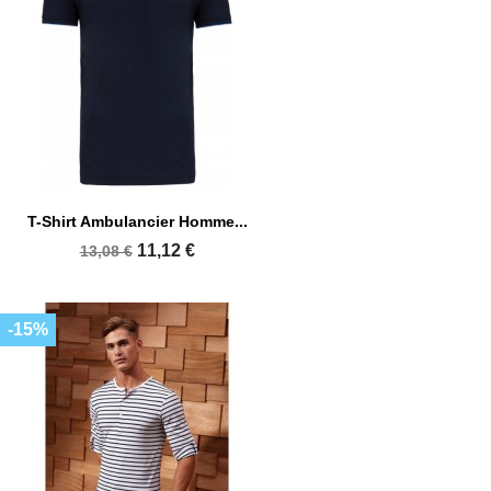
T-Shirt Ambulancier Homme...
11,12 €
13,08 €
-15%