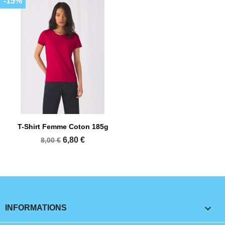
-15%
T-Shirt Femme Coton 185g
6,80 €
8,00 €
keyboard_arrow_down
INFORMATIONS