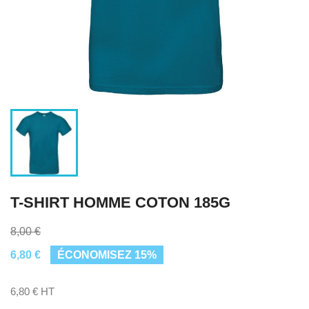
T-SHIRT HOMME COTON 185G
8,00 €
6,80 €
ÉCONOMISEZ 15%
6,80 € HT