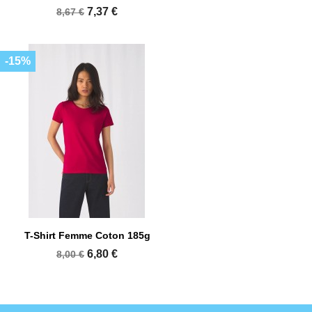
7,37 €
8,67 €
-15%
T-Shirt Femme Coton 185g
6,80 €
8,00 €